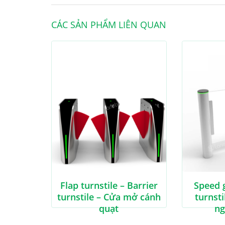
CÁC SẢN PHẨM LIÊN QUAN
Flap turnstile – Barrier
Speed g
turnstile – Cửa mở cánh
turnsti
quạt
ng