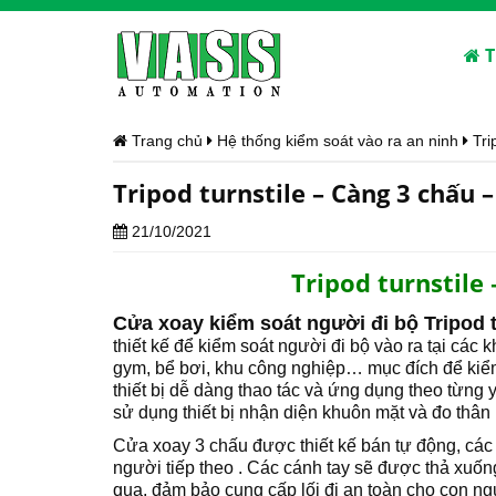
T
Trang chủ
Hệ thống kiểm soát vào ra an ninh
Tri
Tripod turnstile – Càng 3 chấu –
21/10/2021
Tripod turnstile 
Cửa xoay kiểm soát người đi bộ Tripod tu
thiết kế để kiểm soát người đi bộ vào ra tại các
gym, bể bơi, khu công nghiệp… mục đích để kiể
thiết bị dễ dàng thao tác và ứng dụng theo từng
sử dụng thiết bị nhận diện khuôn mặt và đo thân
Cửa xoay 3 chấu
được thiết kế bán tự động, các
người tiếp theo . Các cánh tay sẽ được thả xuốn
qua, đảm bảo cung cấp lối đi an toàn cho con n