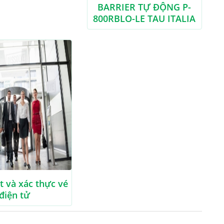
BARRIER TỰ ĐỘNG P-
800RBLO-LE TAU ITALIA
t và xác thực vé
điện tử