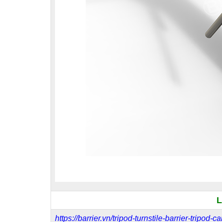
L
https://barrier.vn/tripod-turnstile-barrier-tripod