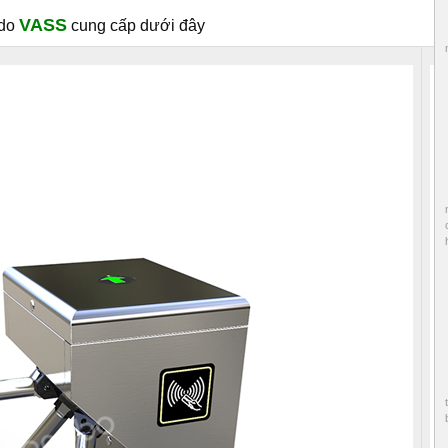
VASS
 do
cung cấp dưới đây