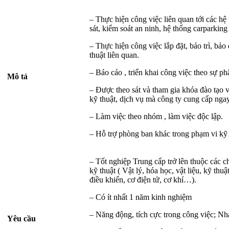
– Thực hiện công việc liên quan tới các hệ
sát, kiểm soát an ninh, hệ thống carparking
– Thực hiện công việc lắp đặt, bảo trì, bả
thuật liên quan.
– Báo cáo , triển khai công việc theo sự p
Mô tả
– Được theo sát và tham gia khóa đào tạo 
kỹ thuật, dịch vụ mà công ty cung cấp nga
– Làm việc theo nhóm , làm việc độc lập.
– Hỗ trợ phòng ban khác trong phạm vi kỹ 
– Tốt nghiệp Trung cấp trở lên thuộc các
kỹ thuật ( Vật lý, hóa học, vật liệu, kỹ thu
điều khiển, cơ điện tử, cơ khí…).
– Có ít nhất 1 năm kinh nghiệm
– Năng động, tích cực trong công việc; N
Yêu cầu