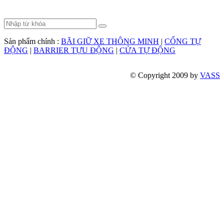
Sản phẩm chính :
BÃI GIỮ XE THÔNG MINH
|
CỔNG TỰ
ĐỘNG
|
BARRIER TỰU ĐỘNG
|
CỬA TỰ ĐỘNG
© Copyright 2009 by
VASS