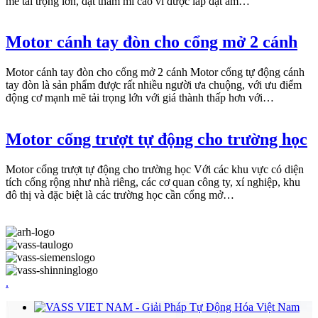
mẽ tải trọng lớn, đạt thẩm mĩ cao vì được lắp đặt âm…
Motor cánh tay đòn cho cổng mở 2 cánh
Motor cánh tay đòn cho cổng mở 2 cánh Motor cổng tự động cánh
tay đòn là sản phẩm được rất nhiều người ưa chuộng, với ưu điểm
động cơ mạnh mẽ tải trọng lớn với giá thành thấp hơn với…
Motor cổng trượt tự động cho trường học
Motor cổng trượt tự động cho trường học Với các khu vực có diện
tích cổng rộng như nhà riêng, các cơ quan công ty, xí nghiệp, khu
đô thị và đặc biệt là các trường học cần cổng mở…
.