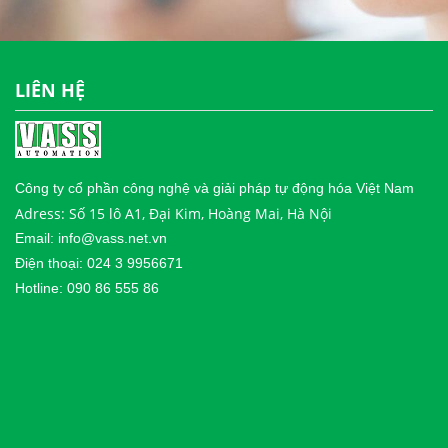
LIÊN HỆ
Công ty cổ phần công nghệ và giải pháp tự động hóa Việt Nam
Adress: Số 15 lô A1, Đại Kim, Hoàng Mai, Hà Nội
Email: info@vass.net.vn
Điện thoại: 024 3 9956671
Hotline: 090 86 555 86