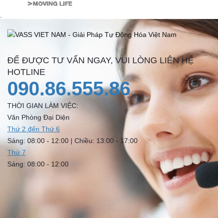
.
ĐỂ ĐƯỢC TƯ VẤN NGAY, VUI LÒNG LIÊN HỆ
HOTLINE
090.86.555.86
THỜI GIAN LÀM VIỆC:
Văn Phòng Đại Diện
Thứ 2 đến Thứ 6
Sáng: 08:00 - 12:00 | Chiều: 13:00 - 17:00
Thứ 7
Sáng: 08:00 - 12:00