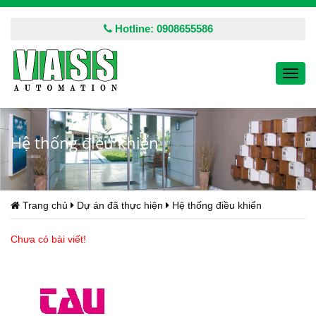
Hotline: 0908655586
Toggl
navig
Hệ thống điều khiển
Trang chủ
Dự án đã thực hiện
Hệ thống điều khiển
Chưa có bài viết!