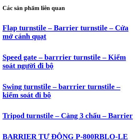
Các sản phẩm liên quan
Flap turnstile – Barrier turnstile – Cửa
mở cánh quạt
Speed gate – barrrier turnstile – Kiểm
soát người đi bộ
Swing turnstile – barrrier turnstile –
kiểm soát đi bộ
Tripod turnstile – Càng 3 chấu – Barrier
BARRIER TỰ ĐỘNG P-800RBLO-LE