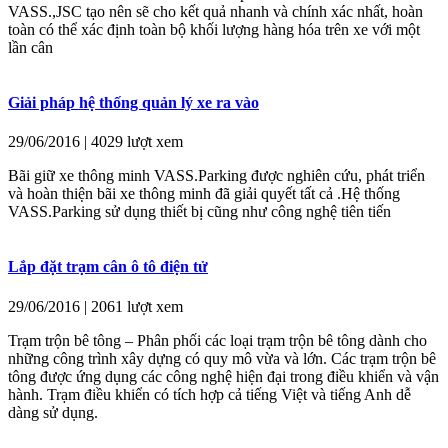
VASS.,JSC tạo nên sẽ cho kết quả nhanh và chính xác nhất, hoàn
toàn có thể xác định toàn bộ khối lượng hàng hóa trên xe với một
lần cân
Giải pháp hệ thống quản lý xe ra vào
29/06/2016 | 4029 lượt xem
Bãi giữ xe thông minh VASS.Parking được nghiên cứu, phát triển
và hoàn thiện bãi xe thông minh đã giải quyết tất cả .Hệ thống
VASS.Parking sử dụng thiết bị cũng như công nghệ tiên tiến
Lắp đặt trạm cân ô tô điện tử
29/06/2016 | 2061 lượt xem
Trạm trộn bê tông – Phân phối các loại trạm trộn bê tông dành cho
những công trình xây dựng có quy mô vừa và lớn. Các trạm trộn bê
tông được ứng dụng các công nghệ hiện đại trong điều khiển và vận
hành. Trạm điều khiển có tích hợp cả tiếng Việt và tiếng Anh dễ
dàng sử dụng.