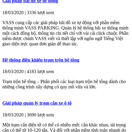
Giải pháp bãi đỗ xe tự động
18/03/2020 | 3336 lượt xem
VASS cung cấp các giải pháp bãi đỗ xe tự động với phần mềm
thông minh VASS PARKING. Quản lý hệ thống bãi xe thông minh
một cách đồng bộ, thông tin chi tiết chỉ với vài cái click chuột. Phần
mềm được chính VASS viết và thiết lập với ngôn ngữ Tiếng Việt
giao diện trực quan đơn giản dễ thao tác.
Hệ thống điều khiển trạm trộn bê tông
18/03/2020 | 4183 lượt xem
Trạm trộn bê tông – Phân phối các loại trạm trộn bê tông dành cho
những công trình xây dựng có quy mô vừa và lớn.
Giải pháp quản lý trạm cân xe ô tô
18/03/2020 | 3690 lượt xem
Một trạm cân điện tử có thể có nhiều mức cân khác nhau, tải trọng
cân có thể từ 10-120 tấn. Và đối với phần mềm tính toán nhanh do