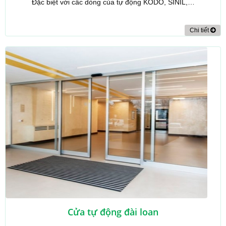
Đặc biệt với cấc dòng của tự động KODO, SINIL,…
Chi tiết
Cửa tự động đài loan