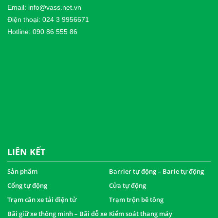
Email: info@vass.net.vn
Điện thoại: 024 3 9956671
Hotline: 090 86 555 86
LIÊN KẾT
Sản phẩm
Barrier tự động – Barie tự động
Cổng tự động
Cửa tự động
Trạm cân xe tải điện tử
Trạm trộn bê tông
Bãi giữ xe thông minh – Bãi đỗ xe
Kiểm soát thang máy