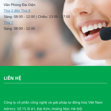
Văn Phòng Đại Diện
Thứ 2 đến Thứ 6
Sáng: 08:00 - 12:00 | Chiều: 13:00 - 17:00
Thứ 7
Sáng: 08:00 - 12:00
LIÊN HỆ
Công ty cổ phần công nghệ và giải pháp tự động hóa Việt Nam
Adress: Số 15 lô A1, Đại Kim, Hoàng Mai, Hà Nội