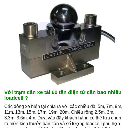
Với trạm cân xe tải 60 tấn điện tử cần bao nhiêu
loadcell ?
Các dòng xe hiện tại chia ra với các chiều dài 5m, 7m, 9m,
11m, 13m, 15m, 17m, 19m, 20m. Chiều rộng 2.5m, 3m,
3.3m, 3.6m, 4m. Dựa vào đây khách hàng có thể lựa chọn
ra mức kích thước bàn cân và số lượng loadcell phù hợp