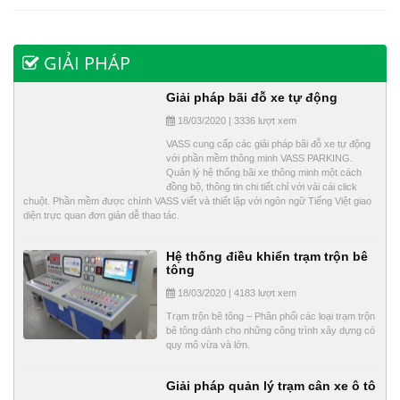
GIẢI PHÁP
Giải pháp bãi đỗ xe tự động
18/03/2020 | 3336 lượt xem
VASS cung cấp các giải pháp bãi đỗ xe tự động
với phần mềm thông minh VASS PARKING.
Quản lý hệ thống bãi xe thông minh một cách
đồng bộ, thông tin chi tiết chỉ với vài cái click
chuột. Phần mềm được chính VASS viết và thiết lập với ngôn ngữ Tiếng Việt giao
diện trực quan đơn giản dễ thao tác.
Hệ thống điều khiển trạm trộn bê
tông
18/03/2020 | 4183 lượt xem
Trạm trộn bê tông – Phân phối các loại trạm trộn
bê tông dành cho những công trình xây dựng có
quy mô vừa và lớn.
Giải pháp quản lý trạm cân xe ô tô