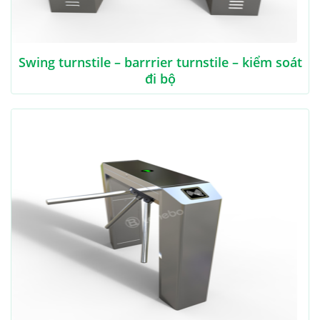
Swing turnstile – barrrier turnstile – kiểm soát
đi bộ