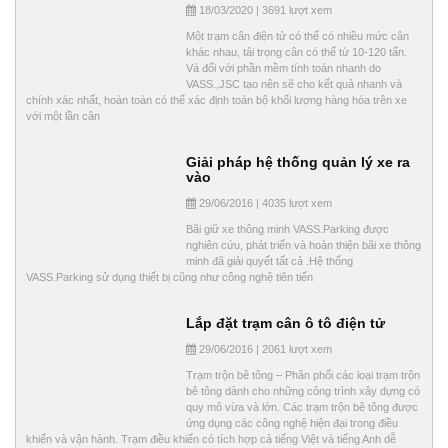
18/03/2020 | 3691 lượt xem
Một trạm cân điện tử có thể có nhiều mức cân
khác nhau, tải trọng cân có thể từ 10-120 tấn.
Và đối với phần mềm tính toán nhanh do
VASS.,JSC tạo nên sẽ cho kết quả nhanh và
chính xác nhất, hoàn toàn có thể xác định toàn bộ khối lượng hàng hóa trên xe
với một lần cân
Giải pháp hệ thống quản lý xe ra
vào
29/06/2016 | 4035 lượt xem
Bãi giữ xe thông minh VASS.Parking được
nghiên cứu, phát triển và hoàn thiện bãi xe thông
minh đã giải quyết tất cả .Hệ thống
VASS.Parking sử dụng thiết bị cũng như công nghệ tiên tiến
Lắp đặt trạm cân ô tô điện tử
29/06/2016 | 2061 lượt xem
Trạm trộn bê tông – Phân phối các loại trạm trộn
bê tông dành cho những công trình xây dựng có
quy mô vừa và lớn. Các trạm trộn bê tông được
ứng dụng các công nghệ hiện đại trong điều
khiển và vận hành. Trạm điều khiển có tích hợp cả tiếng Việt và tiếng Anh dễ