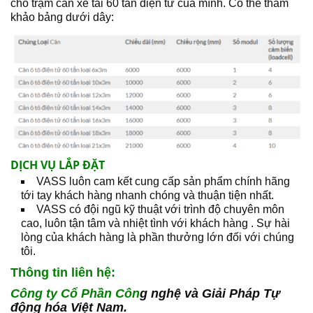
cho trạm cân xe tải 60 tấn điện tử của mình. Có thể tham
khảo bảng dưới dây:
DỊCH VỤ LẮP ĐẶT
VASS
luôn cam kết cung cấp sản phẩm chính hãng
tới tay khách hàng nhanh chóng và thuận tiện nhất.
VASS
có đội ngũ kỹ thuật với trình độ chuyên môn
cao, luôn tận tâm và nhiệt tình với khách hàng . Sự hài
lòng của khách hàng là phần thưởng lớn đối với chúng
tôi.
Thông tin liên hệ:
Công ty Cổ Phần Côn
g nghệ và Giải Pháp Tự
động hóa Việt Nam.