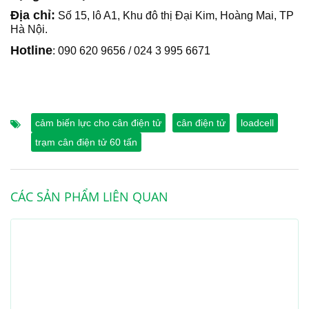
Địa chỉ:
Số 15, lô A1, Khu đô thị Đại Kim, Hoàng Mai, TP
Hà Nội.
Hotline
: 090 620 9656 / 024 3 995 6671
cảm biến lực cho cân điện tử
cân điện tử
loadcell
trạm cân điện tử 60 tấn
CÁC SẢN PHẨM LIÊN QUAN