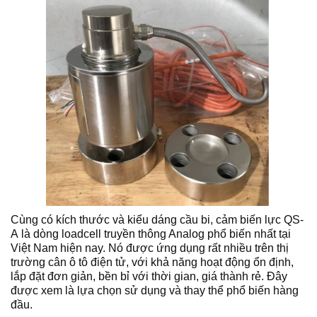
Cùng có kích thước và kiểu dáng cầu bi, cảm biến lực QS-
A là dòng loadcell truyền thông Analog phổ biến nhất tại
Việt Nam hiện nay. Nó được ứng dụng rất nhiều trên thị
trường cân ô tô điện tử, với khả năng hoạt động ổn định,
lắp đặt đơn giản, bền bỉ với thời gian, giá thành rẻ. Đây
được xem là lựa chọn sử dụng và thay thể phổ biến hàng
đầu.