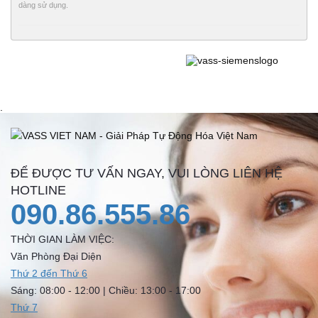
dàng sử dụng.
.
ĐỂ ĐƯỢC TƯ VẤN NGAY, VUI LÒNG LIÊN HỆ
HOTLINE
090.86.555.86
THỜI GIAN LÀM VIỆC:
Văn Phòng Đại Diện
Thứ 2 đến Thứ 6
Sáng: 08:00 - 12:00 | Chiều: 13:00 - 17:00
Thứ 7