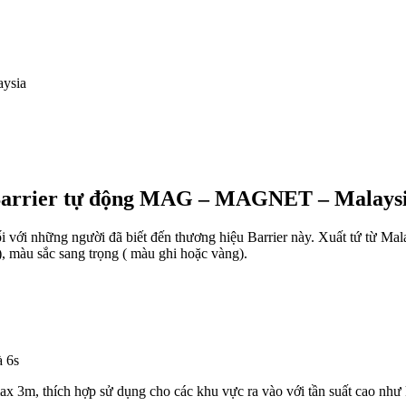
aysia
arrier tự động MAG – MAGNET – Malays
ối với những người đã biết đến thương hiệu Barrier này. Xuất tứ từ Mal
), màu sắc sang trọng ( màu ghi hoặc vàng).
à 6s
ax 3m, thích hợp sử dụng cho các khu vực ra vào với tần suất cao như