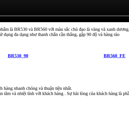
 phẩm là BR530 và BR560 với màu sắc chủ đạo là vàng và xanh dươn
 sử dụng đa dạng như thanh chắn cần thẳng, gập 90 độ và hàng rào
BR530_90
BR560_FE
h hàng nhanh chóng và thuận tiện nhất.
n tâm và nhiệt tình với khách hàng . Sự hài lòng của khách hàng là phầ