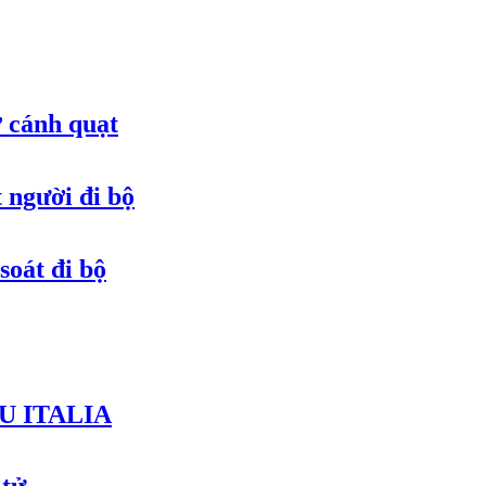
ở cánh quạt
t người đi bộ
soát đi bộ
U ITALIA