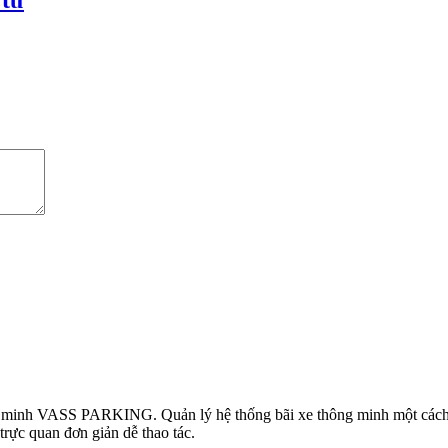
 tử
minh VASS PARKING. Quản lý hệ thống bãi xe thông minh một cách đồng
trực quan đơn giản dễ thao tác.