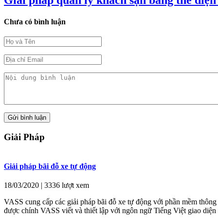
Giải pháp quản lý khách sạn bằng thẻ điện
Chưa có bình luận
Giải Pháp
Giải pháp bãi đỗ xe tự động
18/03/2020 | 3336 lượt xem
VASS cung cấp các giải pháp bãi đỗ xe tự động với phần mềm thông 
được chính VASS viết và thiết lập với ngôn ngữ Tiếng Việt giao diện 