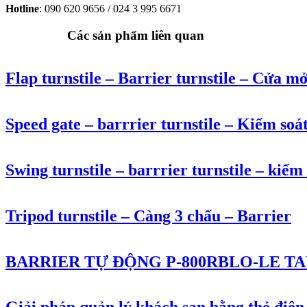
Hotline
: 090 620 9656 / 024 3 995 6671
Các sản phẩm liên quan
Flap turnstile – Barrier turnstile – Cửa m
Speed gate – barrrier turnstile – Kiểm soá
Swing turnstile – barrrier turnstile – kiểm 
Tripod turnstile – Càng 3 chấu – Barrier
BARRIER TỰ ĐỘNG P-800RBLO-LE TA