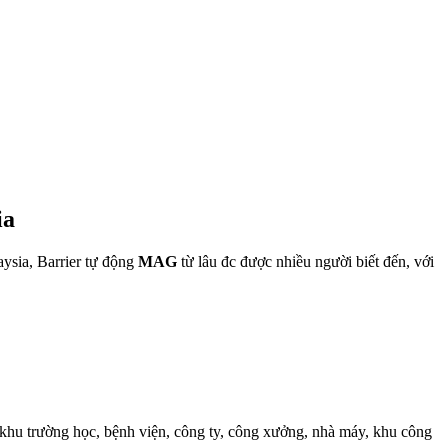
ia
aysia, Barrier tự động
MAG
từ lâu đc được nhiều người biết đến, với
 khu trường học, bệnh viện, công ty, công xưởng, nhà máy, khu công