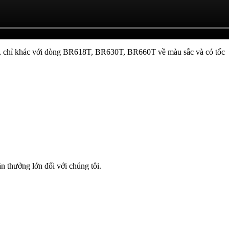
g, chỉ khác với dòng BR618T, BR630T, BR660T về màu sắc và có tốc
n thưởng lớn đối với chúng tôi.