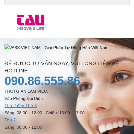
.
ĐỂ ĐƯỢC TƯ VẤN NGAY, VUI LÒNG LIÊN HỆ
HOTLINE
090.86.555.86
THỜI GIAN LÀM VIỆC:
Văn Phòng Đại Diện
Thứ 2 đến Thứ 6
Sáng: 08:00 - 12:00 | Chiều: 13:00 - 17:00
Thứ 7
Sáng: 08:00 - 12:00