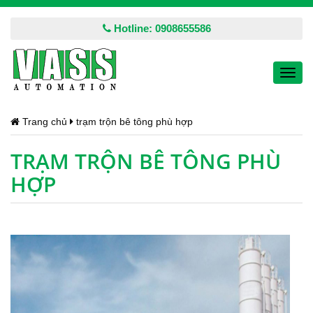
Hotline: 0908655586
Toggl
navig
Trang chủ
trạm trộn bê tông phù hợp
TRẠM TRỘN BÊ TÔNG PHÙ
HỢP