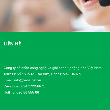
LIÊN HỆ
Công ty cổ phần công nghệ và giải pháp tự động hóa Việt Nam
Adress: Số 15 lô A1, Đại Kim, Hoàng Mai, Hà Nội
Email: info@vass.net.vn
Điện thoại: 024 3 9956671
Hotline: 090 86 555 86