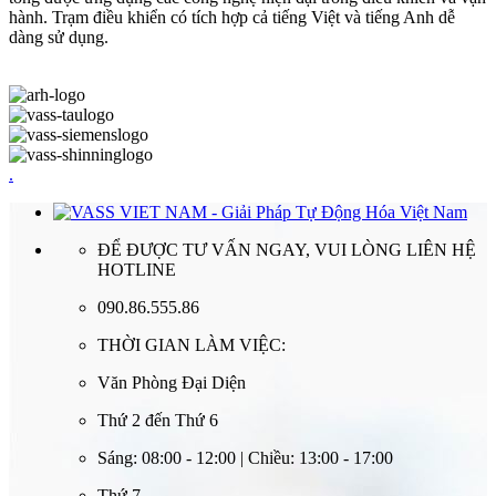
hành. Trạm điều khiển có tích hợp cả tiếng Việt và tiếng Anh dễ
dàng sử dụng.
.
ĐỂ ĐƯỢC TƯ VẤN NGAY, VUI LÒNG LIÊN HỆ
HOTLINE
090.86.555.86
THỜI GIAN LÀM VIỆC:
Văn Phòng Đại Diện
Thứ 2 đến Thứ 6
Sáng: 08:00 - 12:00 | Chiều: 13:00 - 17:00
Thứ 7