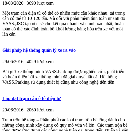
18/03/2020 | 3690 lượt xem
Một trạm cân điện tử có thể có nhiều mức cân khác nhau, tải trọng
cân có thể từ 10-120 tấn. Và đối với phần mềm tính toán nhanh do
VASS.,JSC tạo nên sẽ cho kết quả nhanh và chính xác nhất, hoàn
toàn có thể xác định toàn bộ khối lượng hàng hóa trên xe với một
lần cân
Giải pháp hệ thống quản lý xe ra vào
29/06/2016 | 4029 lượt xem
Bãi giữ xe thông minh VASS.Parking được nghiên cứu, phát triển
và hoàn thiện bãi xe thông minh đã giải quyết tất cả .Hệ thống
VASS.Parking sử dụng thiết bị cũng như công nghệ tiên tiến
Lắp đặt trạm cân ô tô điện tử
29/06/2016 | 2060 lượt xem
Trạm trộn bê tông – Phân phối các loại trạm trộn bê tông dành cho
những công trình xây dựng có quy mô vừa và lớn. Các trạm trộn bê
tông được ứng dụng các công nghệ hiện đại trong điều khiển và vận