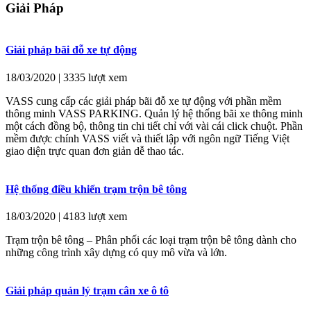
Giải Pháp
Giải pháp bãi đỗ xe tự động
18/03/2020 | 3335 lượt xem
VASS cung cấp các giải pháp bãi đỗ xe tự động với phần mềm
thông minh VASS PARKING. Quản lý hệ thống bãi xe thông minh
một cách đồng bộ, thông tin chi tiết chỉ với vài cái click chuột. Phần
mềm được chính VASS viết và thiết lập với ngôn ngữ Tiếng Việt
giao diện trực quan đơn giản dễ thao tác.
Hệ thống điều khiển trạm trộn bê tông
18/03/2020 | 4183 lượt xem
Trạm trộn bê tông – Phân phối các loại trạm trộn bê tông dành cho
những công trình xây dựng có quy mô vừa và lớn.
Giải pháp quản lý trạm cân xe ô tô