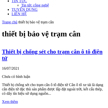
TIN TỨC
Tin tức công nghệ
TUYỂN DỤNG
LIÊN HỆ
Trang chủ
thiết bị bảo vệ trạm cân
thiết bị bảo vệ trạm cân
Thiết bị chống sét cho trạm cân ô tô điện
tử
16/07/2021
Chưa có bình luận
Thiết bị chống sét cho trạm cân ô tô điện tử Cân ô tô xe tải là dạng
cân điện tử đặc thù sản phẩm được lắp đặt ngoài trời, kết cấu thép,
có dây tín hiệu sử dụng nguồn...
Xem thêm