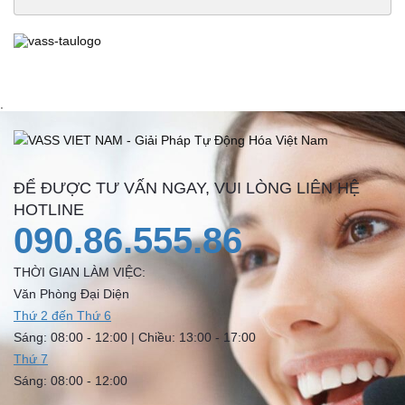
.
ĐỂ ĐƯỢC TƯ VẤN NGAY, VUI LÒNG LIÊN HỆ
HOTLINE
090.86.555.86
THỜI GIAN LÀM VIỆC:
Văn Phòng Đại Diện
Thứ 2 đến Thứ 6
Sáng: 08:00 - 12:00 | Chiều: 13:00 - 17:00
Thứ 7
Sáng: 08:00 - 12:00