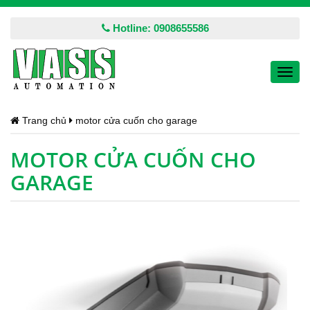
Hotline: 0908655586
Toggl
navig
Trang chủ
motor cửa cuốn cho garage
MOTOR CỬA CUỐN CHO
GARAGE