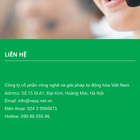
LIÊN HỆ
Công ty cổ phần công nghệ và giải pháp tự động hóa Việt Nam
Adress: Số 15 lô A1, Đại Kim, Hoàng Mai, Hà Nội
Email: info@vass.net.vn
Điện thoại: 024 3 9956671
Hotline: 090 86 555 86