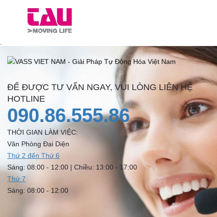
.
ĐỂ ĐƯỢC TƯ VẤN NGAY, VUI LÒNG LIÊN HỆ
HOTLINE
090.86.555.86
THỜI GIAN LÀM VIỆC:
Văn Phòng Đại Diện
Thứ 2 đến Thứ 6
Sáng: 08:00 - 12:00 | Chiều: 13:00 - 17:00
Thứ 7
Sáng: 08:00 - 12:00