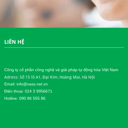
LIÊN HỆ
Công ty cổ phần công nghệ và giải pháp tự động hóa Việt Nam
Adress: Số 15 lô A1, Đại Kim, Hoàng Mai, Hà Nội
Email: info@vass.net.vn
Điện thoại: 024 3 9956671
Hotline: 090 86 555 86