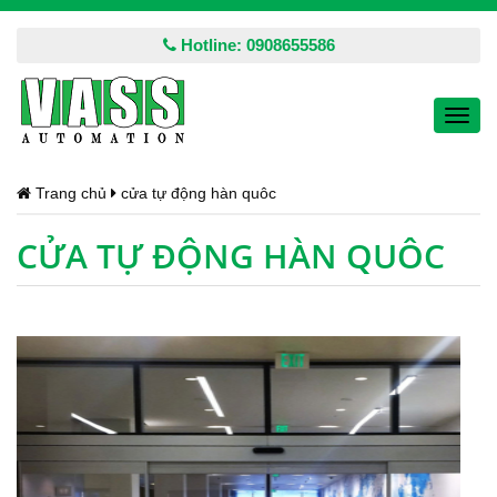
Hotline: 0908655586
Toggl
navig
Trang chủ
cửa tự động hàn quôc
CỬA TỰ ĐỘNG HÀN QUÔC