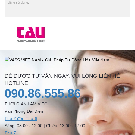
dàng sử dụng.
.
ĐỂ ĐƯỢC TƯ VẤN NGAY, VUI LÒNG LIÊN HỆ
HOTLINE
090.86.555.86
THỜI GIAN LÀM VIỆC:
Văn Phòng Đại Diện
Thứ 2 đến Thứ 6
Sáng: 08:00 - 12:00 | Chiều: 13:00 - 17:00
Thứ 7