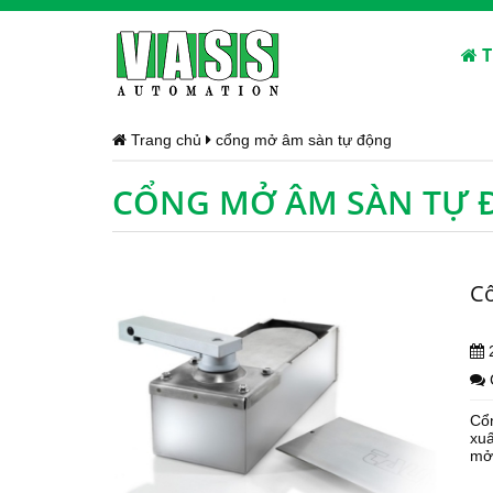
T
Trang chủ
cổng mở âm sàn tự động
CỔNG MỞ ÂM SÀN TỰ
Cổ
Cổn
xuấ
mở