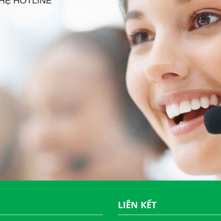
 HỆ HOTLINE
LIÊN KẾT