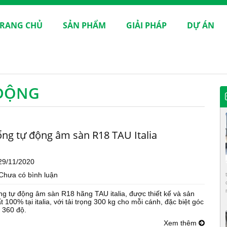
RANG CHỦ
SẢN PHẨM
GIẢI PHÁP
DỰ ÁN
 ĐỘNG
ng tự động âm sàn R18 TAU Italia
29/11/2020
Chưa có bình luận
g tự động âm sàn R18 hãng TAU italia, được thiết kế và sản
t 100% tại italia, với tải trọng 300 kg cho mỗi cánh, đặc biệt góc
 360 độ.
Xem thêm