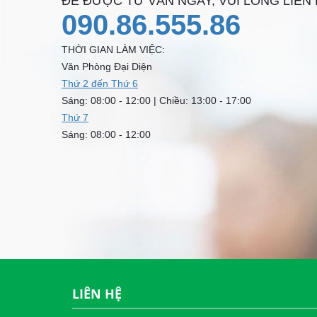
ĐỂ ĐƯỢC TƯ VẤN NGAY, VUI LÒNG LIÊN
090.86.555.86
THỜI GIAN LÀM VIỆC:
Văn Phòng Đại Diện
Thứ 2 đến Thứ 6
Sáng: 08:00 - 12:00 | Chiều: 13:00 - 17:00
Thứ 7
Sáng: 08:00 - 12:00
LIÊN HỆ