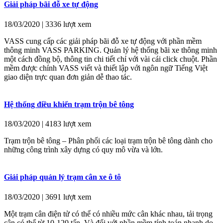
Giải pháp bãi đỗ xe tự động
18/03/2020 | 3336 lượt xem
VASS cung cấp các giải pháp bãi đỗ xe tự động với phần mềm
thông minh VASS PARKING. Quản lý hệ thống bãi xe thông minh
một cách đồng bộ, thông tin chi tiết chỉ với vài cái click chuột. Phần
mềm được chính VASS viết và thiết lập với ngôn ngữ Tiếng Việt
giao diện trực quan đơn giản dễ thao tác.
Hệ thống điều khiển trạm trộn bê tông
18/03/2020 | 4183 lượt xem
Trạm trộn bê tông – Phân phối các loại trạm trộn bê tông dành cho
những công trình xây dựng có quy mô vừa và lớn.
Giải pháp quản lý trạm cân xe ô tô
18/03/2020 | 3691 lượt xem
Một trạm cân điện tử có thể có nhiều mức cân khác nhau, tải trọng
cân có thể từ 10-120 tấn. Và đối với phần mềm tính toán nhanh do