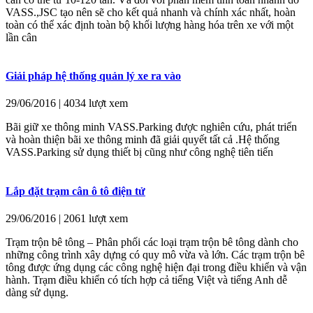
VASS.,JSC tạo nên sẽ cho kết quả nhanh và chính xác nhất, hoàn
toàn có thể xác định toàn bộ khối lượng hàng hóa trên xe với một
lần cân
Giải pháp hệ thống quản lý xe ra vào
29/06/2016 | 4034 lượt xem
Bãi giữ xe thông minh VASS.Parking được nghiên cứu, phát triển
và hoàn thiện bãi xe thông minh đã giải quyết tất cả .Hệ thống
VASS.Parking sử dụng thiết bị cũng như công nghệ tiên tiến
Lắp đặt trạm cân ô tô điện tử
29/06/2016 | 2061 lượt xem
Trạm trộn bê tông – Phân phối các loại trạm trộn bê tông dành cho
những công trình xây dựng có quy mô vừa và lớn. Các trạm trộn bê
tông được ứng dụng các công nghệ hiện đại trong điều khiển và vận
hành. Trạm điều khiển có tích hợp cả tiếng Việt và tiếng Anh dễ
dàng sử dụng.