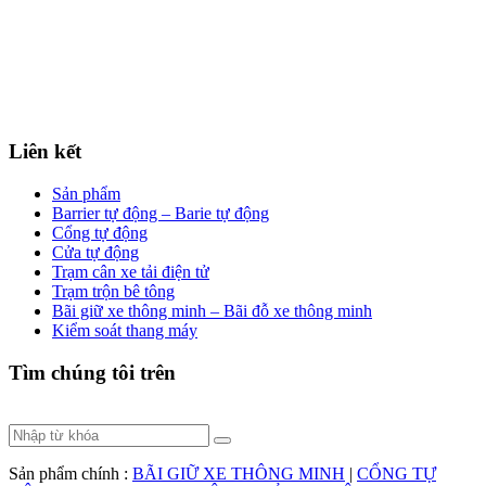
Liên kết
Sản phẩm
Barrier tự động – Barie tự động
Cổng tự động
Cửa tự động
Trạm cân xe tải điện tử
Trạm trộn bê tông
Bãi giữ xe thông minh – Bãi đỗ xe thông minh
Kiểm soát thang máy
Tìm chúng tôi trên
Sản phẩm chính :
BÃI GIỮ XE THÔNG MINH
|
CỔNG TỰ