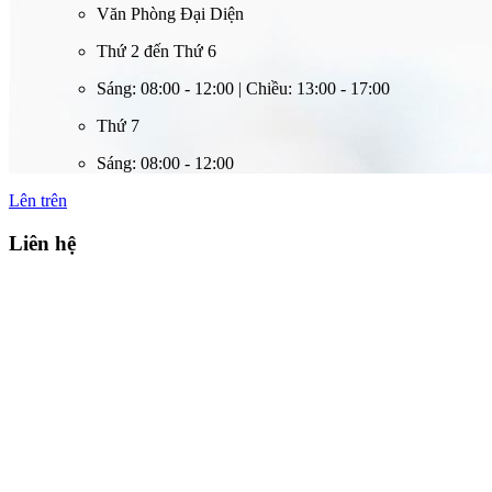
Văn Phòng Đại Diện
Thứ 2 đến Thứ 6
Sáng: 08:00 - 12:00 | Chiều: 13:00 - 17:00
Thứ 7
Sáng: 08:00 - 12:00
Lên trên
Liên hệ
Công ty cổ phần công nghệ và giải pháp tự động hóa Việt Nam
Adress: Số 15 lô A1, Đại Kim, Hoàng Mai, Hà Nội
Email: info@vass.net.vn