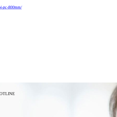
loi-pc-800mm/
HOTLINE