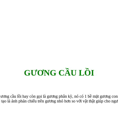
GƯƠNG CẦU LỒI
Gương cầu lồi hay còn gọi là gương phân kỳ, nó có 1 bề mặt gương co
ẽ tạo là ảnh phản chiếu trên gương nhỏ hơn so với vật thật giúp cho n