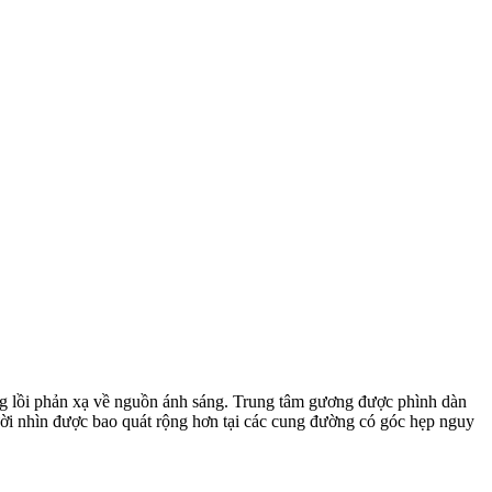
ng lồi phản xạ về nguồn ánh sáng. Trung tâm gương được phình dàn
gười nhìn được bao quát rộng hơn tại các cung đường có góc hẹp nguy